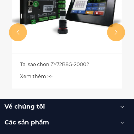


Tại sao chọn ZY72B8G-2000?
Xem thêm >>
Về chúng tôi
Các sản phẩm