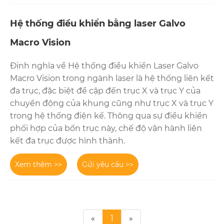
Hệ thống điều khiển bằng laser Galvo
Macro Vision
Định nghĩa về Hệ thống điều khiển Laser Galvo
Macro Vision trong ngành laser là hệ thống liên kết
đa trục, đặc biệt đề cập đến trục X và trục Y của
chuyển động của khung cũng như trục X và trục Y
trong hệ thống điện kế. Thông qua sự điều khiển
phối hợp của bốn trục này, chế độ vận hành liên
kết đa trục được hình thành.
Xem thêm >>
Gửi yêu cầu >>
«
1
»