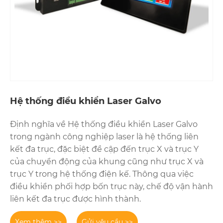
Hệ thống điều khiển Laser Galvo
Định nghĩa về Hệ thống điều khiển Laser Galvo
trong ngành công nghiệp laser là hệ thống liên
kết đa trục, đặc biệt đề cập đến trục X và trục Y
của chuyển động của khung cũng như trục X và
trục Y trong hệ thống điện kế. Thông qua việc
điều khiển phối hợp bốn trục này, chế độ vận hành
liên kết đa trục được hình thành.
Xem thêm >>
Gửi yêu cầu >>