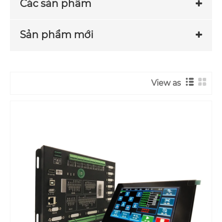
Các sản phẩm
Sản phẩm mới
View as